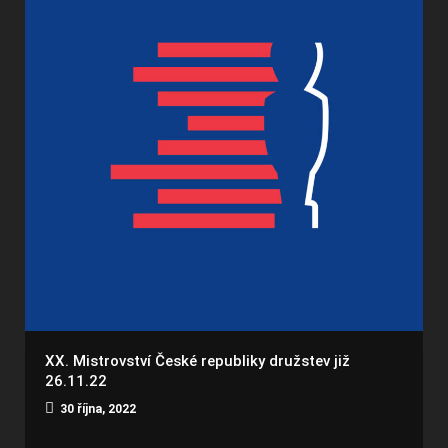
XX. Mistrovství České republiky družstev již
26.11.22
30 října, 2022