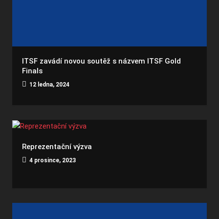
ITSF zavádí novou soutěž s názvem ITSF Gold
Finals
12 ledna, 2024
Reprezentační výzva
4 prosince, 2023