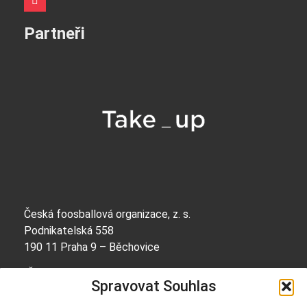
Partneři
Česká foosballová organizace, z. s.
Podnikatelská 558
190 11 Praha 9 – Běchovice
IČO: 69056668
Spravovat Souhlas
Bankovní spojení: