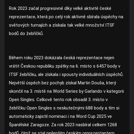
Rok 2023 začal progresivně díky velké aktivitě české
reprezentace, která po celý rok aktivně sbírala úspěchy na
světových turnajích a získala tak velké množství ITSF
bodů do žebříčků.
Během roku 2023 dokázala česká reprezentace nejen
vrátit Českou republiku zpátky na 6. místo s 6457 body v
ITSF žebříčku, ale získala i spousty individuálních úspěchů.
Největší úspěch bez pochyb získal Martin Douša, který
skončil na 3. místě na World Series by Garlando v kategorii
Open Singles. Celkově tento rok obsadil 3. místo v
žebříčku Open Singles s neskutečnými 688 body a tím si
automaticky zajistil nominaci i na Word Cup 2025 ve
Španělské Zaragoze. Za rok 2023 nasbíral celkem 1268
bodů, čímž se stal nejlepším českým reprezentantem,