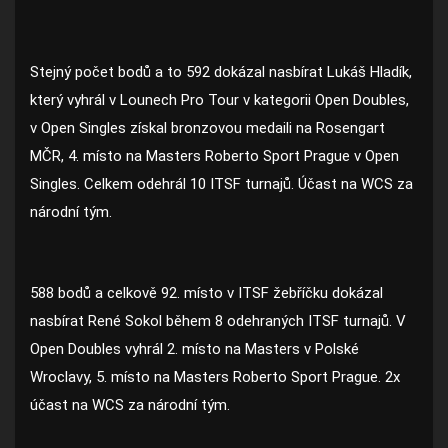
Stejný počet bodů a to 592 dokázal nasbírat Lukáš Hladík,
který vyhrál v Lounech Pro Tour v kategorii Open Doubles,
v Open Singles získal bronzovou medaili na Rosengart
MČR, 4. místo na Masters Roberto Sport Prague v Open
Singles. Celkem odehrál 10 ITSF turnajů. Účast na WCS za
národní tým.
588 bodů a celkově 92. místo v ITSF žebříčku dokázal
nasbírat René Sokol během 8 odehraných ITSF turnajů. V
Open Doubles vyhrál 2. místo na Masters v Polské
Wroclavy, 5. místo na Masters Roberto Sport Prague. 2x
účast na WCS za národní tým.