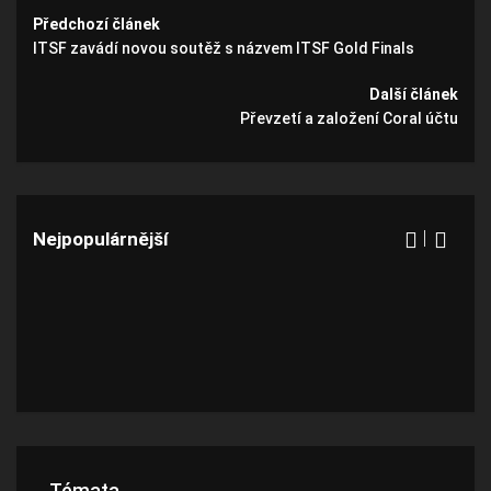
Předchozí článek
ITSF zavádí novou soutěž s názvem ITSF Gold Finals
Další článek
Převzetí a založení Coral účtu
Nejpopulárnější
Témata