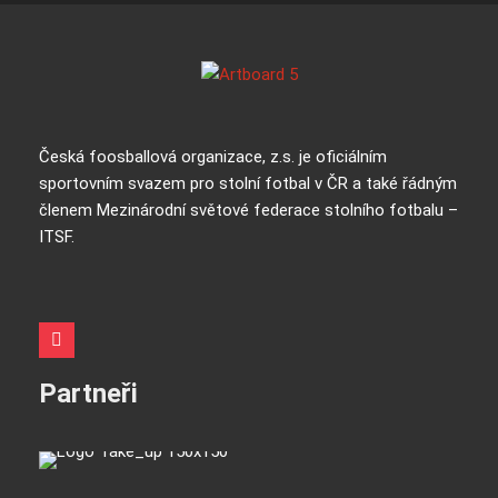
Česká foosballová organizace, z.s. je oficiálním
sportovním svazem pro stolní fotbal v ČR a také řádným
členem Mezinárodní světové federace stolního fotbalu –
ITSF.
Partneři