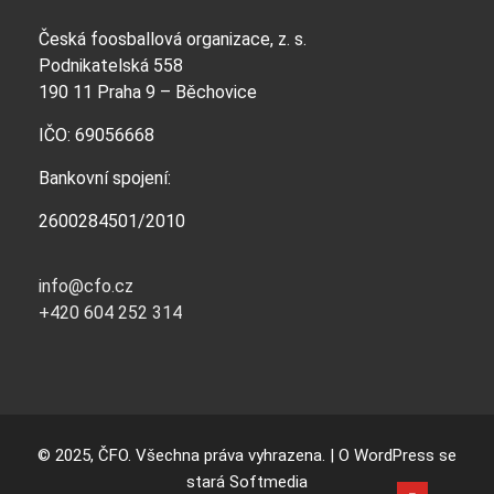
Česká foosballová organizace, z. s.
Podnikatelská 558
190 11 Praha 9 – Běchovice
IČO: 69056668
Bankovní spojení:
2600284501/2010
info@cfo.cz
+420 604 252 314
© 2025, ČFO. Všechna práva vyhrazena. | O WordPress se
stará
Softmedia