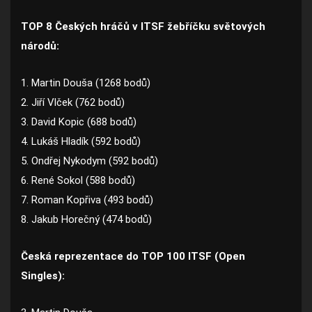
TOP 8 Českých hráčů v ITSF žebříčku světových
národů:
1. Martin Douša (1268 bodů)
2. Jiří Vlček (762 bodů)
3. David Kopic (688 bodů)
4. Lukáš Hladík (592 bodů)
5. Ondřej Nykodym (592 bodů)
6. René Sokol (588 bodů)
7. Roman Kopřiva (493 bodů)
8. Jakub Horečný (474 bodů)
Česká reprezentace do TOP 100 ITSF (Open
Singles):