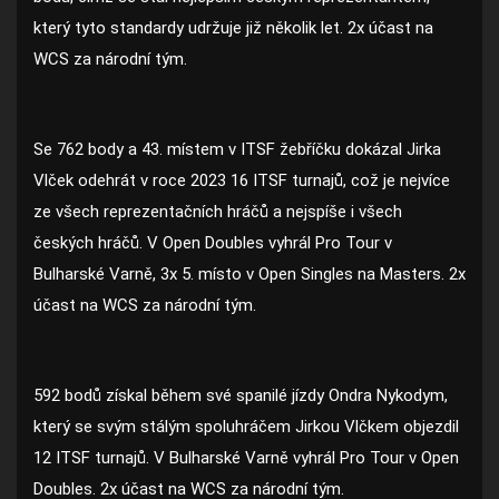
který tyto standardy udržuje již několik let. 2x účast na
WCS za národní tým.
Se 762 body a 43. místem v ITSF žebříčku dokázal Jirka
Vlček odehrát v roce 2023 16 ITSF turnajů, což je nejvíce
ze všech reprezentačních hráčů a nejspíše i všech
českých hráčů. V Open Doubles vyhrál Pro Tour v
Bulharské Varně, 3x 5. místo v Open Singles na Masters. 2x
účast na WCS za národní tým.
592 bodů získal během své spanilé jízdy Ondra Nykodym,
který se svým stálým spoluhráčem Jirkou Vlčkem objezdil
12 ITSF turnajů. V Bulharské Varně vyhrál Pro Tour v Open
Doubles. 2x účast na WCS za národní tým.