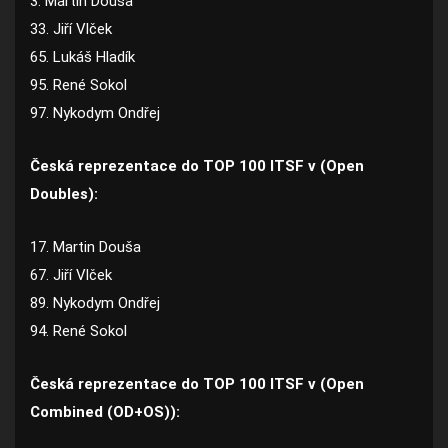
3. Martin Douša
33. Jiří Vlček
65. Lukáš Hladík
95. René Sokol
97. Nykodym Ondřej
Česká reprezentace do TOP 100 ITSF v (Open
Doubles):
17. Martin Douša
67. Jiří Vlček
89. Nykodym Ondřej
94. René Sokol
Česká reprezentace do TOP 100 ITSF v (Open
Combined (OD+OS)):