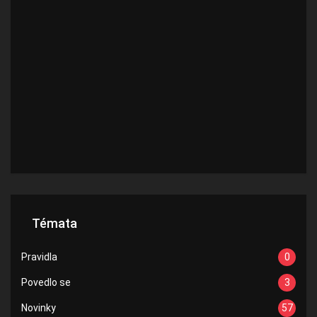
Témata
Pravidla
0
Povedlo se
3
Novinky
57