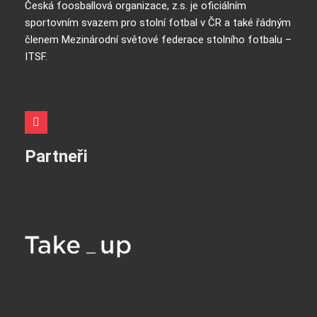
Česká foosballová organizace, z.s. je oficiálním
sportovním svazem pro stolní fotbal v ČR a také řádným
členem Mezinárodní světové federace stolního fotbalu –
ITSF.
Partneři