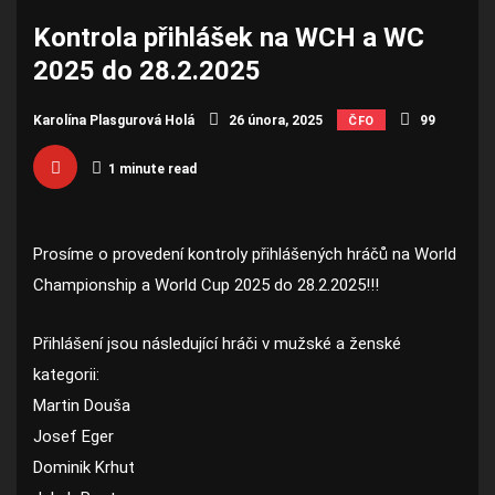
Kontrola přihlášek na WCH a WC
2025 do 28.2.2025
Karolína Plasgurová Holá
26 února, 2025
99
ČFO
1 minute read
Prosíme o provedení kontroly přihlášených hráčů na World
Championship a World Cup 2025 do 28.2.2025!!!
Přihlášení jsou následující hráči v mužské a ženské
kategorii:
Martin Douša
Josef Eger
Dominik Krhut