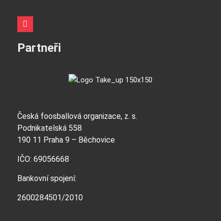
Partneři
Česká foosballová organizace, z. s.
Podnikatelská 558
190 11 Praha 9 – Běchovice
IČO: 69056668
Bankovní spojení:
2600284501/2010