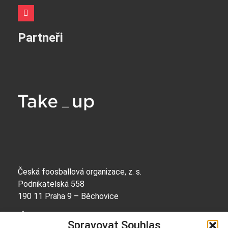
Partneři
Česká foosballová organizace, z. s.
Podnikatelská 558
190 11 Praha 9 – Běchovice
IČO: 69056668
Spravovat Souhlas