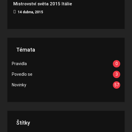
Mistrovství světa 2015 Itálie
14 dubna, 2015
Témata
Pravidla
0
Povedlo se
3
Novinky
57
Štítky