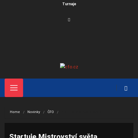
Turnaje
Home
Novinky
ČFO
Startuje Mistrovství světa
Startuje Mistrovství světa