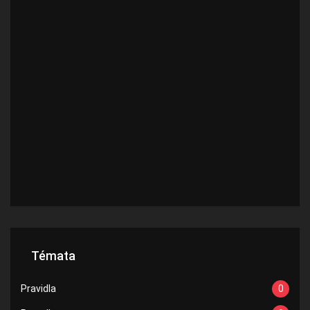
Témata
Pravidla
0