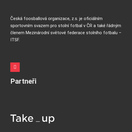
Česká foosballová organizace, z.s. je oficiálním
sportovním svazem pro stolní fotbal v ČR a také řádným
členem Mezinárodní světové federace stolního fotbalu –
ITSF.
Partneři