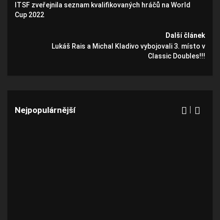
ITSF zveřejnila seznam kvalifikovaných hráčů na World
Cup 2022
Další článek
Lukáš Rais a Michal Kladivo vybojovali 3. místo v
Classic Doubles!!!
Nejpopulárnější