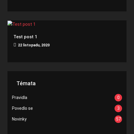
Test post 1
22 listopadu, 2020
Témata
Pravidla
0
Povedlo se
3
Novinky
57