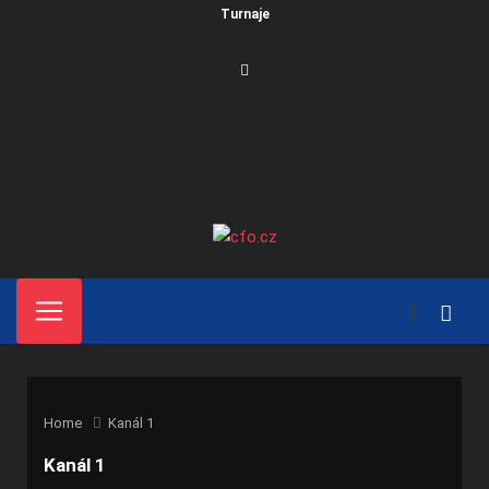
Turnaje
Home
Kanál 1
Kanál 1