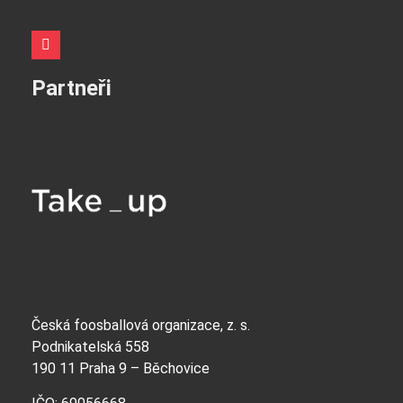
Partneři
Česká foosballová organizace, z. s.
Podnikatelská 558
190 11 Praha 9 – Běchovice