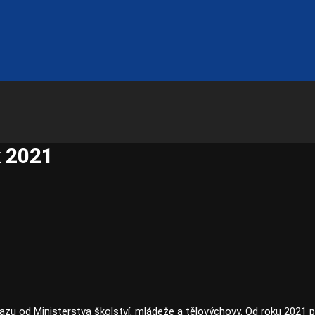
k 2021
azu od Ministerstva školství, mládeže a tělovýchovy. Od roku 2021 p