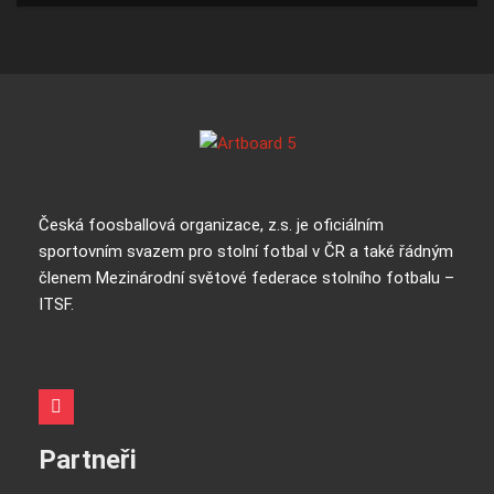
Česká foosballová organizace, z.s. je oficiálním
sportovním svazem pro stolní fotbal v ČR a také řádným
členem Mezinárodní světové federace stolního fotbalu –
ITSF.
Partneři