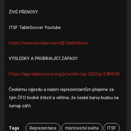
ŽIVÉ PŘENOSY:
ITSF TableSoccer Youtube
https://www.youtube.com/@TableS0ccer
VÝSLEDKY A PROBÍHAJÍCÍ ZÁPASY:
https://app.tablesoccer.org/p/world-cup-2025/p/Z4N92W
Českému výjezdu a našim reprezentantům přejeme za
tým ČFO hodně štěstí a věříme, že české barvy budou na
turnaji zářit.
Tags
:
Reprezentace
mistrovství světa
ITSF