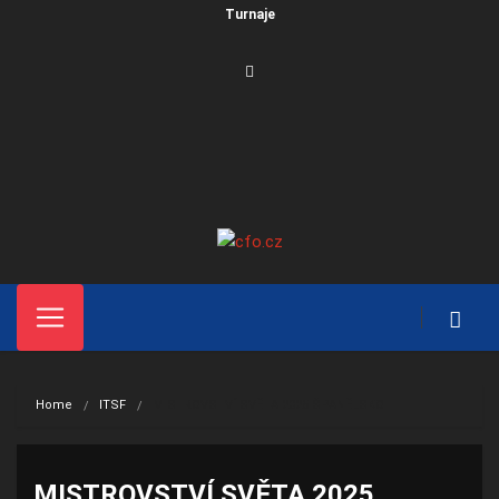
Turnaje
Home
ITSF
MISTROVSTVÍ SVĚTA 2025 ŠPANĚLSKO
MISTROVSTVÍ SVĚTA 2025