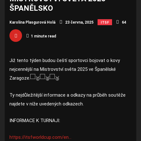
ŠPANĚLSKO
Karolína Plasgurová Holá
23 června, 2025
64
ITSF
1 minute read
Již tento týden budou čeští sportovci bojovat o kovy
nejcennější na Mistrovství světa 2025 ve Španělské
Zaragoze.
Ty nejdůležitější informace a odkazy na průběh soutěže
najdete v níže uvedených odkazech.
INFORMACE
K TURNAJI:
https://itsfworldcup.com/en…